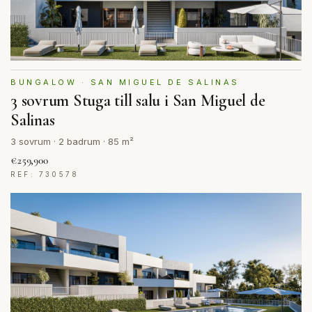
BUNGALOW · SAN MIGUEL DE SALINAS
3 sovrum Stuga till salu i San Miguel de
Salinas
3 sovrum · 2 badrum · 85 m²
€259,900
REF: 730578