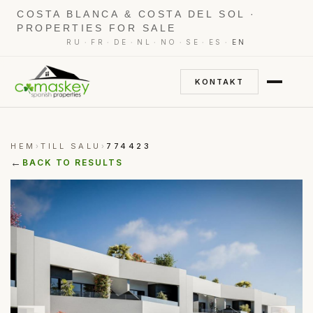
COSTA BLANCA & COSTA DEL SOL ·
PROPERTIES FOR SALE
·
·
·
·
·
·
·
RU
FR
DE
NL
NO
SE
ES
EN
KONTAKT
HEM
TILL SALU
774423
›
›
←
BACK TO RESULTS