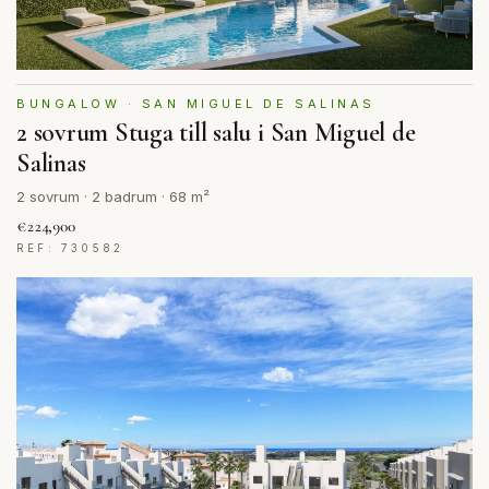
BUNGALOW · SAN MIGUEL DE SALINAS
2 sovrum Stuga till salu i San Miguel de
Salinas
2 sovrum · 2 badrum · 68 m²
€224,900
REF: 730582