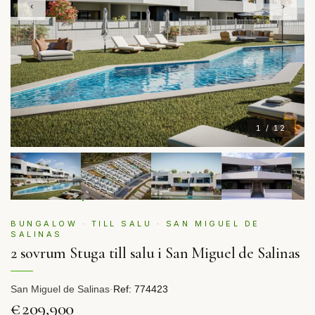
‹
›
1 / 12
BUNGALOW · TILL SALU · SAN MIGUEL DE
SALINAS
2 sovrum Stuga till salu i San Miguel de Salinas
San Miguel de Salinas
·
Ref: 774423
€209,900