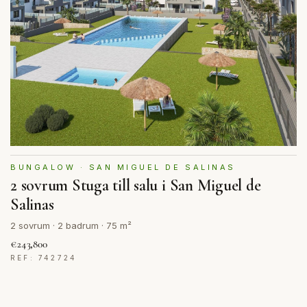
BUNGALOW · SAN MIGUEL DE SALINAS
2 sovrum Stuga till salu i San Miguel de
Salinas
2 sovrum · 2 badrum · 75 m²
€243,800
REF: 742724