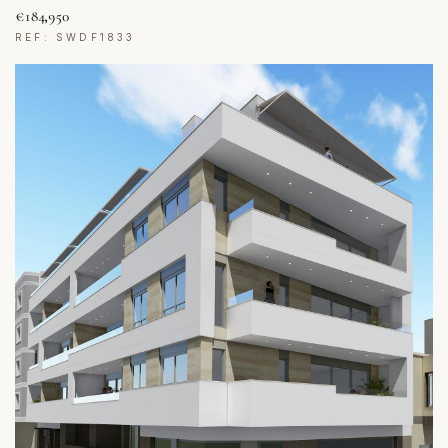
€184,950
REF: SWDF1833