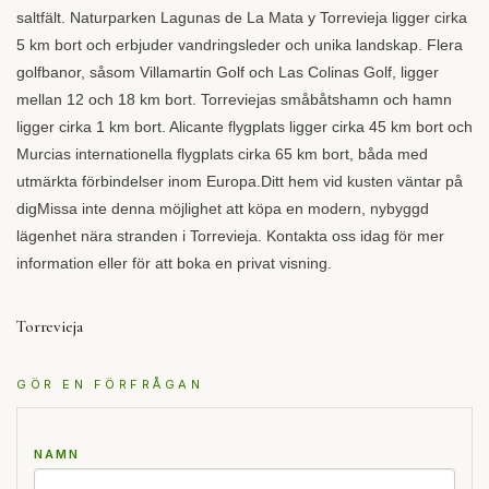
saltfält. Naturparken Lagunas de La Mata y Torrevieja ligger cirka
5 km bort och erbjuder vandringsleder och unika landskap. Flera
golfbanor, såsom Villamartin Golf och Las Colinas Golf, ligger
mellan 12 och 18 km bort. Torreviejas småbåtshamn och hamn
ligger cirka 1 km bort. Alicante flygplats ligger cirka 45 km bort och
Murcias internationella flygplats cirka 65 km bort, båda med
utmärkta förbindelser inom Europa.Ditt hem vid kusten väntar på
digMissa inte denna möjlighet att köpa en modern, nybyggd
lägenhet nära stranden i Torrevieja. Kontakta oss idag för mer
information eller för att boka en privat visning.
Torrevieja
GÖR EN FÖRFRÅGAN
NAMN