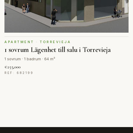
APARTMENT · TORREVIEJA
1 sovrum Lägenhet till salu i Torrevieja
1 sovrum · 1 badrum · 64 m²
€255,000
REF: 682199