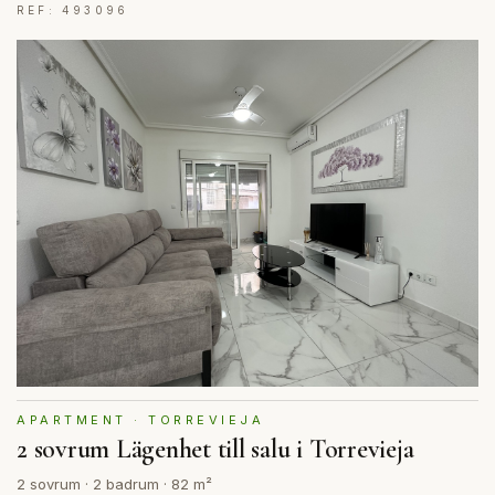
REF: 493096
APARTMENT · TORREVIEJA
2 sovrum Lägenhet till salu i Torrevieja
2 sovrum · 2 badrum · 82 m²