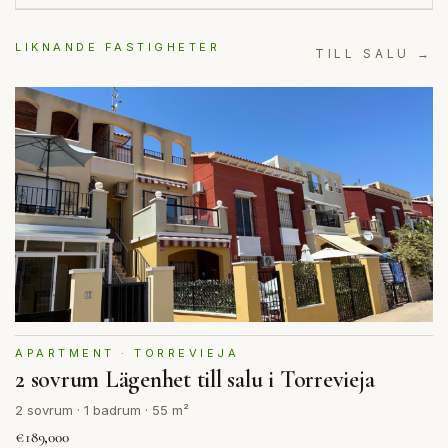
LIKNANDE FASTIGHETER
TILL SALU →
APARTMENT · TORREVIEJA
2 sovrum Lägenhet till salu i Torrevieja
2 sovrum · 1 badrum · 55 m²
€189,000