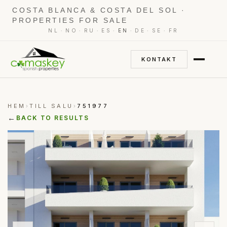
COSTA BLANCA & COSTA DEL SOL ·
PROPERTIES FOR SALE
·
·
·
·
·
·
·
NL
NO
RU
ES
EN
DE
SE
FR
KONTAKT
HEM
TILL SALU
751977
›
›
←
BACK TO RESULTS