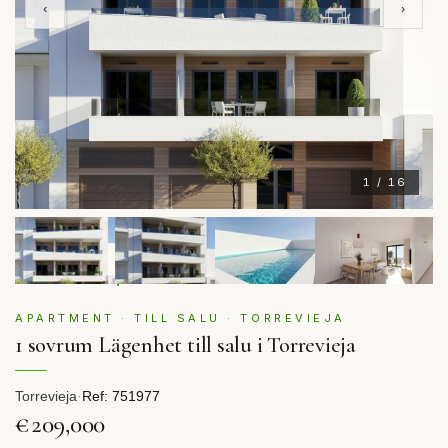
‹
›
1 / 16
APARTMENT · TILL SALU · TORREVIEJA
1 sovrum Lägenhet till salu i Torrevieja
Torrevieja
·
Ref: 751977
€209,000