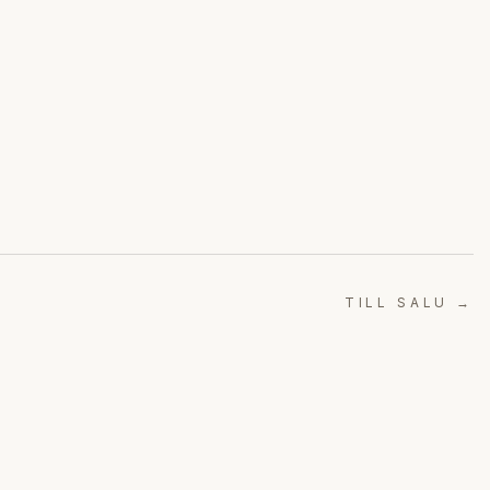
TILL SALU →