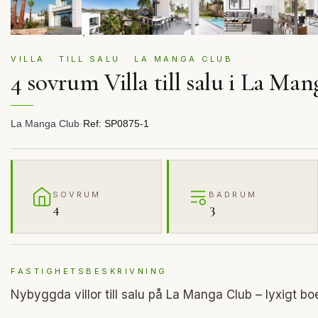
VILLA · TILL SALU · LA MANGA CLUB
4 sovrum Villa till salu i La Ma
La Manga Club
·
Ref: SP0875-1
SOVRUM
BADRUM
4
3
FASTIGHETSBESKRIVNING
Nybyggda villor till salu på La Manga Club – lyxigt b