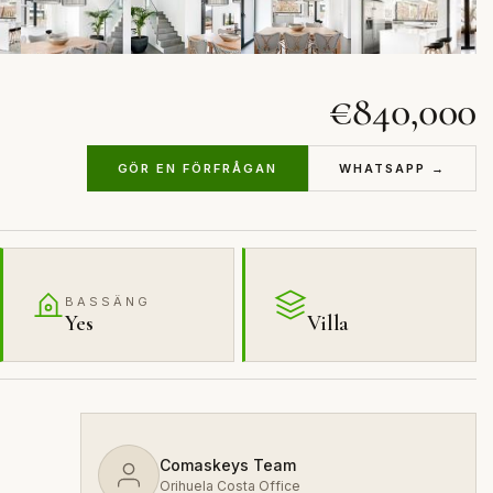
€840,000
GÖR EN FÖRFRÅGAN
WHATSAPP →
BASSÄNG
Yes
Villa
Comaskeys Team
Orihuela Costa Office