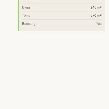
Bygg
248 m²
Tomt
570 m²
Bassäng
Yes