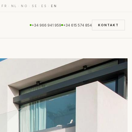
·
·
·
·
·
·
FR
NL
NO
SE
ES
EN
+34 966 941 959
+34 615 574 854
KONTAKT