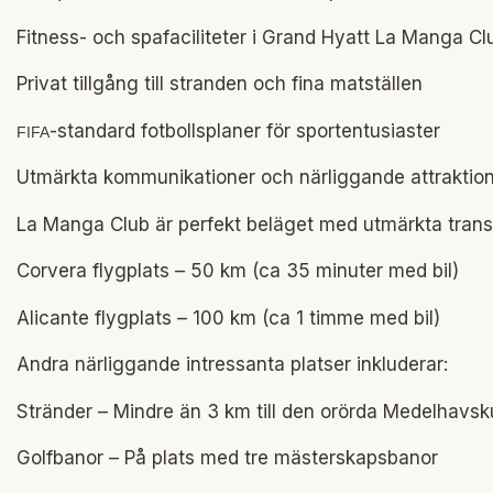
Fitness- och spafaciliteter i Grand Hyatt La Manga Cl
Privat tillgång till stranden och fina matställen
-standard fotbollsplaner för sportentusiaster
FIFA
Utmärkta kommunikationer och närliggande attraktio
La Manga Club är perfekt beläget med utmärkta transpo
Corvera flygplats – 50 km (ca 35 minuter med bil)
Alicante flygplats – 100 km (ca 1 timme med bil)
Andra närliggande intressanta platser inkluderar:
Stränder – Mindre än 3 km till den orörda Medelhavs
Golfbanor – På plats med tre mästerskapsbanor