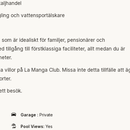
taljhandel
ling och vattensportälskare
som är idealiskt för familjer, pensionärer och
d tillgång till förstklassiga faciliteter, allt medan du är
eter.
illor på La Manga Club. Missa inte detta tillfälle att ä
rter.
ett besök.
Garage :
Private
Pool Views:
Yes