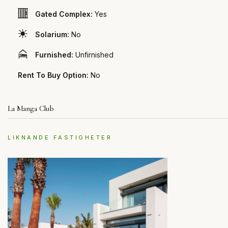
Gated Complex:
Yes
Solarium:
No
Furnished:
Unfirnished
Rent To Buy Option:
No
La Manga Club
LIKNANDE FASTIGHETER