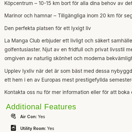
Köpcentrum – 10-15 km bort för alla dina behov av de
Marinor och hamnar – Tillgängliga inom 20 km för seg
Den perfekta platsen för ett lyxigt liv
La Manga Club erbjuder ett livligt och säkert samhälle 
golfentusiaster. Njut av en fridfull och privat livsstil me
omgiven av naturlig skönhet och moderna bekvämligh
Upplev lyxliv när det är som bäst med dessa nybyggda v
ett hem i en av Europas mest prestigefyllda semestero
Kontakta oss nu för mer information eller för att boka 
Additional Features
Air Con:
Yes
Utility Room:
Yes