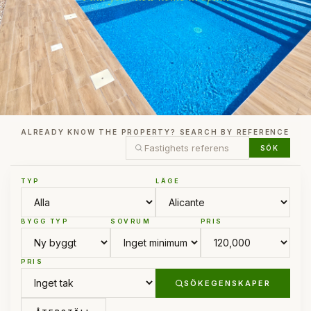
ALREADY KNOW THE PROPERTY? SEARCH BY REFERENCE
SÖK
TYP
LÄGE
BYGG TYP
SOVRUM
PRIS
PRIS
SÖKEGENSKAPER