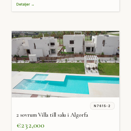
Detaljer →
N7615-2
2 sovrum Villa till salu i Algorfa
€232,000