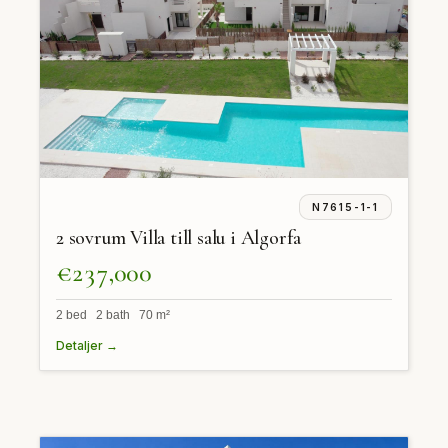
N7615-1-1
2 sovrum Villa till salu i Algorfa
€237,000
2 bed 2 bath 70 m²
Detaljer →