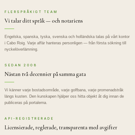
FLERSPRÅKIGT TEAM
Vi talar ditt språk — och notariens
Engelska, spanska, tyska, svenska och holländska talas på vårt kontor
i Cabo Roig. Varje affär hanteras personligen — från första sökning till
nyckelöverlämning.
SEDAN 2008
Nästan två decennier på samma gata
Vi känner varje bostadsområde, varje golfbana, varje promenadstråk
längs kusten. Den kunskapen hjälper oss hitta objekt åt dig innan de
publiceras på portalerna.
API-REGISTRERADE
Licensierade, reglerade, transparenta med avgifter