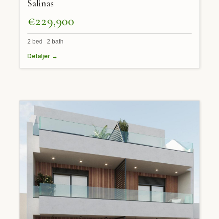
Salinas
€229,900
2 bed 2 bath
Detaljer →