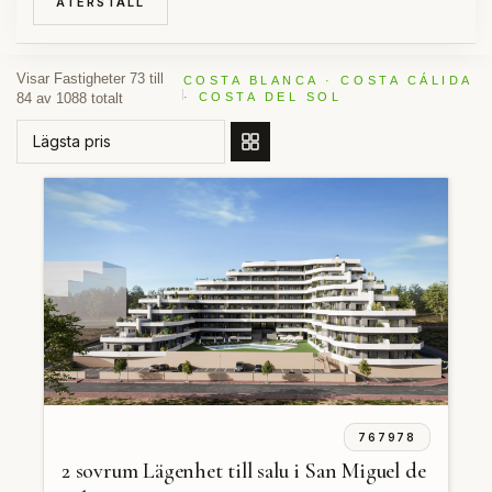
ÅTERSTÄLL
Visar Fastigheter 73 till
COSTA BLANCA · COSTA CÁLIDA
84 av 1088 totalt
· COSTA DEL SOL
BESTÄLL GENOM
767978
2 sovrum Lägenhet till salu i San Miguel de