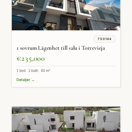
750144
1 sovrum Lägenhet till salu i Torrevieja
€235,000
1 bed 1 bath 60 m²
Detaljer →