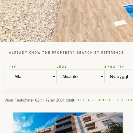
ALREADY KNOW THE PROPERTY? SEARCH BY REFERENCE
TYP
LÄGE
BYGG TYP
Visar Fastigheter 61 till 72 av 1084 totalt
COSTA BLANCA · COSTA