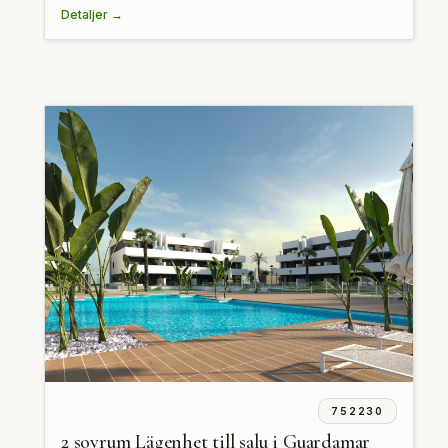
Detaljer →
752230
2 sovrum Lägenhet till salu i Guardamar