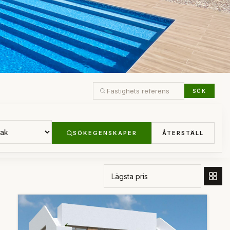
SÖK
SÖKEGENSKAPER
ÅTERSTÄLL
BESTÄLL GENOM