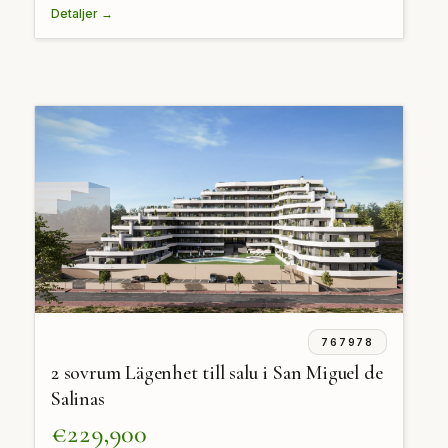
Detaljer →
767978
2 sovrum Lägenhet till salu i San Miguel de
Salinas
€229,900