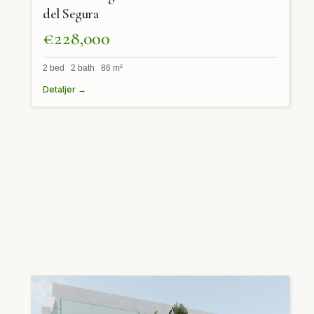
del Segura
€228,000
2 bed 2 bath 86 m²
Detaljer →