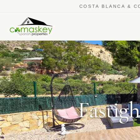
COSTA BLANCA & C
Fastigh